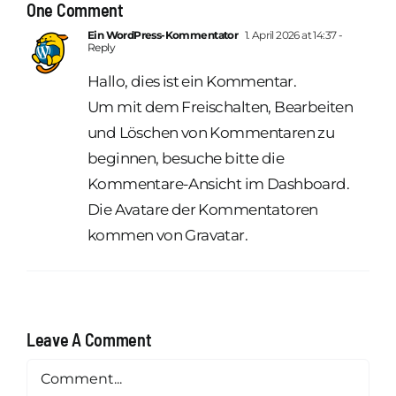
One Comment
Ein WordPress-Kommentator
1. April 2026 at 14:37
-
Reply
Hallo, dies ist ein Kommentar.
Um mit dem Freischalten, Bearbeiten
und Löschen von Kommentaren zu
beginnen, besuche bitte die
Kommentare-Ansicht im Dashboard.
Die Avatare der Kommentatoren
kommen von
Gravatar
.
Leave A Comment
Comment