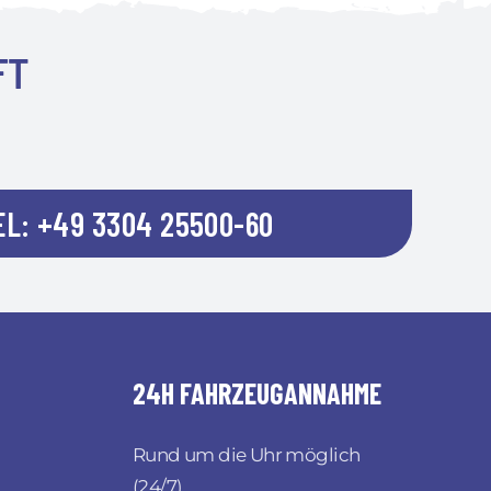
FT
EL: +49 3304 25500-60
24H FAHRZEUGANNAHME
Rund um die Uhr möglich
(24/7)