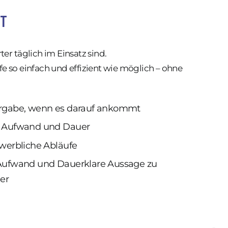
ST
ter täglich im Einsatz sind.
e so einfach und effizient wie möglich – ohne
ergabe, wenn es darauf ankommt
u Aufwand und Dauer
ewerbliche Abläufe
 Aufwand und Dauerklare Aussage zu
er