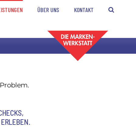
EISTUNGEN
ÜBER UNS
KONTAKT
 Problem.
CHECKS,
 ERLEBEN.