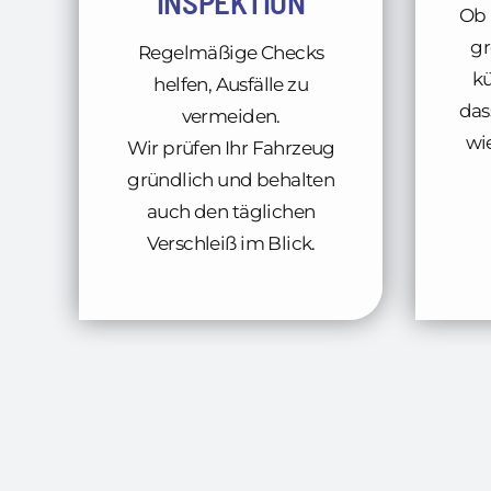
INSPEKTION
Ob 
gr
Regelmäßige Checks
k
helfen, Ausfälle zu
das
vermeiden.
wie
Wir prüfen Ihr Fahrzeug
gründlich und behalten
auch den täglichen
Verschleiß im Blick.