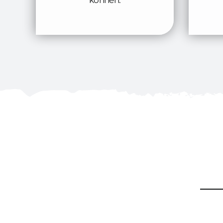
können.