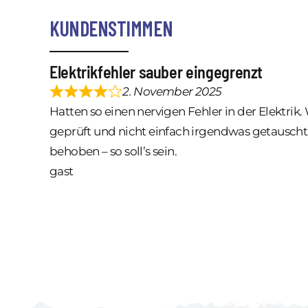
KUNDENSTIMMEN
Elektrikfehler sauber eingegrenzt
2. November 2025
Hatten so einen nervigen Fehler in der Elektrik.
geprüft und nicht einfach irgendwas getauscht
behoben – so soll’s sein.
gast