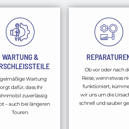
WARTUNG &
REPARATURE
RSCHLEISSTEILE
Ob vor oder nach d
Reise, wenn etwas ni
gelmäßige Wartung
funktioniert, kümm
orgt dafür, dass Ihr
wir uns um die Ursac
hnmobil zuverlässig
schnell und sauber ge
bt – auch bei längeren
Touren.