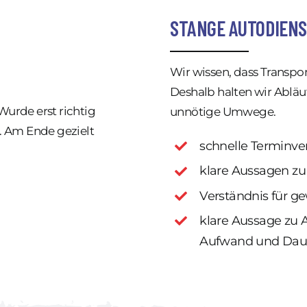
STANGE AUTODIEN
Wir wissen, dass Transpor
Deshalb halten wir Abläuf
 Wurde erst richtig
unnötige Umwege.
. Am Ende gezielt
schnelle Terminv
klare Aussagen z
Verständnis für g
klare Aussage zu
Aufwand und Dau